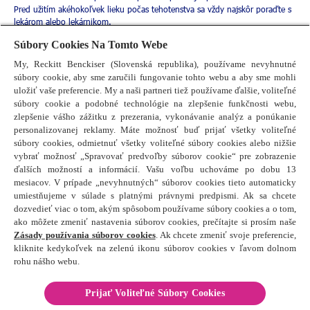
Pred užitím akéhokoľvek lieku počas tehotenstva sa vždy najskôr poraďte s
lekárom alebo lekárnikom.
Súbory Cookies Na Tomto Webe
My, Reckitt Benckiser (Slovenská republika), používame nevyhnutné
súbory cookie, aby sme zaručili fungovanie tohto webu a aby sme mohli
uložiť vaše preferencie. My a naši partneri tiež používame ďalšie, voliteľné
súbory cookie a podobné technológie na zlepšenie funkčnosti webu,
zlepšenie vášho zážitku z prezerania, vykonávanie analýz a ponúkanie
personalizovanej reklamy. Máte možnosť buď prijať všetky voliteľné
súbory cookies, odmietnuť všetky voliteľné súbory cookies alebo nižšie
vybrať možnosť „Spravovať predvoľby súborov cookie“ pre zobrazenie
ďalších možností a informácií. Vašu voľbu uchováme po dobu 13
mesiacov. V prípade „nevyhnutných“ súborov cookies tieto automaticky
umiestňujeme v súlade s platnými právnymi predpismi. Ak sa chcete
dozvedieť viac o tom, akým spôsobom používame súbory cookies a o tom,
ako môžete zmeniť nastavenia súborov cookies, prečítajte si prosím naše
Zásady používania súborov cookies
. Ak chcete zmeniť svoje preferencie,
© 2026 Reckitt Benckiser – Všetky práva vyhradené
kliknite kedykoľvek na zelenú ikonu súborov cookies v ľavom dolnom
rohu nášho webu.
Stratégia používania súborov cookie
Stratégia ochrany súkromia
Prijať Voliteľné Súbory Cookies
Obchodné podmienky