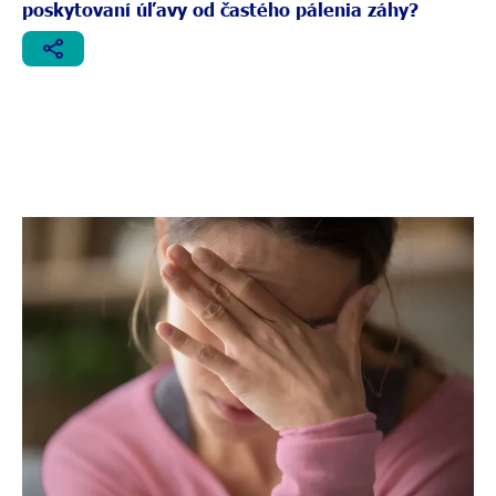
poskytovaní úľavy od častého pálenia záhy?