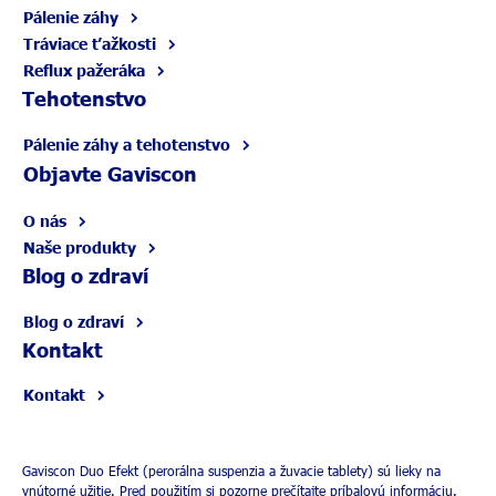
Pálenie záhy
Tráviace ťažkosti
Reflux pažeráka
Tehotenstvo
Pálenie záhy a tehotenstvo
Objavte Gaviscon
O nás
Naše produkty
Blog o zdraví
Blog o zdraví
Kontakt
Kontakt
Gaviscon Duo Efekt (perorálna suspenzia a žuvacie tablety) sú lieky na
vnútorné užitie. Pred použitím si pozorne prečítajte príbalovú informáciu.