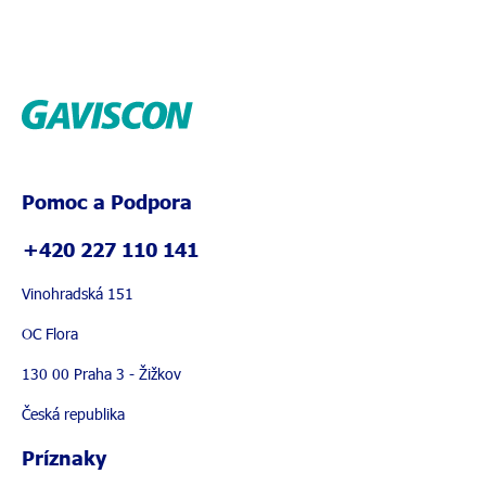
Pomoc a Podpora
+420 227 110 141
Vinohradská 151
OC Flora
130 00 Praha 3 - Žižkov
Česká republika
Príznaky