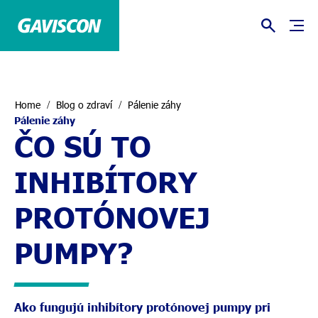
Home
Blog o zdraví
Pálenie záhy
Pálenie záhy
ČO SÚ TO
INHIBÍTORY
PROTÓNOVEJ
PUMPY?
Ako fungujú inhibítory protónovej pumpy pri