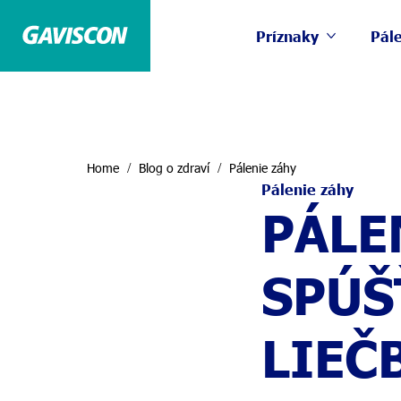
Príznaky
Pále
Home
Blog o zdraví
Pálenie záhy
Pálenie záhy
PÁLE
SPÚŠ
LIEČ