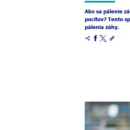
Ako sa pálenie z
pocitov? Tento s
pálenia záhy.