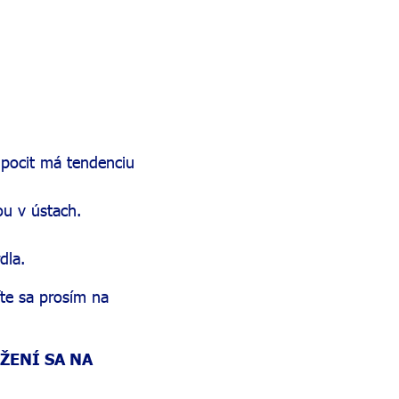
 pocit má tendenciu
ou v ústach.
dla.
ťte sa prosím na
ŽENÍ SA NA