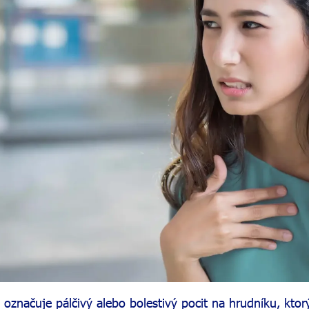
 označuje pálčivý alebo bolestivý pocit na hrudníku, ktor