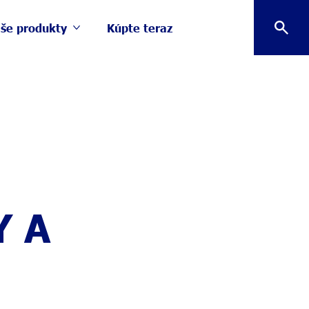
še produkty
Kúpte teraz
Viac Naše produkty
Y A