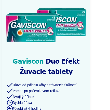
Gaviscon
Duo Efekt
Žuvacie tablety
Úľava od pálenia záhy a tráviacich ťažkostí
Pomoc pri pažerákovom refluxe
Dvojitý účinok
Rýchla úľava
Pôsobí až 4 hodiny