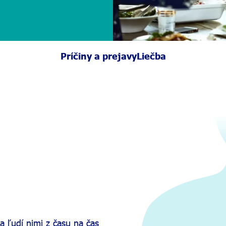
Príčiny a prejavy
Liečba
a ľudí nimi z času na čas