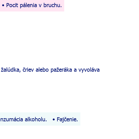
Pocit pálenia v bruchu.
žalúdka, čriev alebo pažeráka a vyvoláva
nzumácia alkoholu.
Fajčenie.