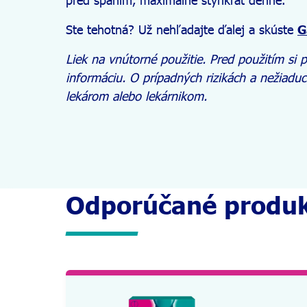
Ste tehotná? Už nehľadajte ďalej a skúste
G
Liek na vnútorné použitie. Pred použitím si p
informáciu. O prípadných rizikách a nežiadu
lekárom alebo lekárnikom.
Odporúčané produ