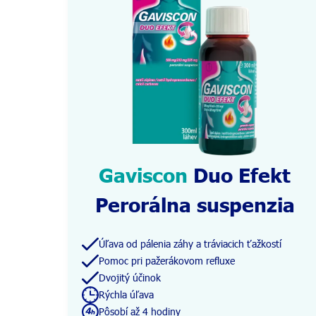
Gaviscon
Duo Efekt
Perorálna suspenzia
Úľava od pálenia záhy a tráviacich ťažkostí
Pomoc pri pažerákovom refluxe
Dvojitý účinok
Rýchla úľava
Pôsobí až 4 hodiny