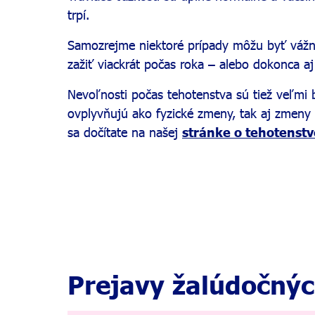
trpí.
Samozrejme niektoré prípady môžu byť vážne
zažiť viackrát počas roka – alebo dokonca a
Nevoľnosti počas tehotenstva sú tiež veľmi 
ovplyvňujú ako fyzické zmeny, tak aj zmeny
sa dočítate na našej
stránke o tehotenstv
Prejavy žalúdočnýc