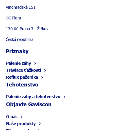
Vinohradská 151
OC Flora
130 00 Praha 3 - Žižkov
Česká republika
Príznaky
Pálenie záhy
Tráviace ťažkosti
Reflux pažeráka
Tehotenstvo
Pálenie záhy a tehotenstvo
Objavte Gaviscon
O nás
Naše produkty