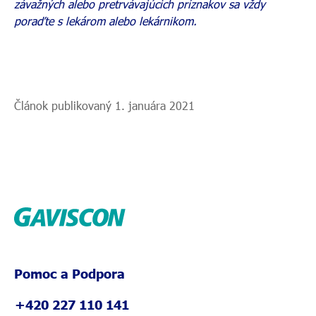
závažných alebo pretrvávajúcich príznakov sa vždy
poraďte s lekárom alebo lekárnikom.
Článok publikovaný 1. januára 2021
Pomoc a Podpora
+420 227 110 141