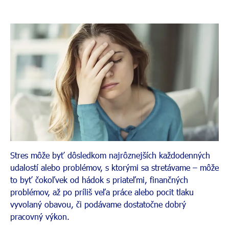
Stres môže byť dôsledkom najrôznejších každodenných
udalostí alebo problémov, s ktorými sa stretávame – môže
to byť čokoľvek od hádok s priateľmi, finančných
problémov, až po príliš veľa práce alebo pocit tlaku
vyvolaný obavou, či podávame dostatočne dobrý
pracovný výkon.