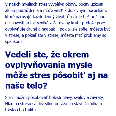
V našich mysliach stres vyvoláva obavy, pocity úzkosti
alebo podráždenia a môže viesť k duševným poruchám,
ktoré narúšajú každodenný život. Často je tiež príčinou
nespavosti, a tak vzniká začarovaný kruh, pretože prvé
ovplyvňuje druhé a naopak – pokiaľ zle spíte, môžete byť
v strese, a pokiaľ ste v strese, môžete mať problémy so
spánkom.
Vedeli ste, že okrem
ovplyvňovania mysle
môže stres pôsobiť aj na
naše telo?
Stres môže spôsobovať bolesti hlavy, svalov a závraty.
Hladina stresu sa tiež silno odráža na stave žalúdka a
tráviaceho traktu.